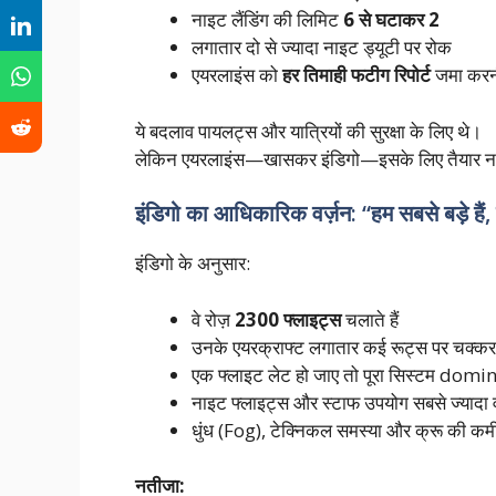
नाइट लैंडिंग की लिमिट
6 से घटाकर 2
लगातार दो से ज्यादा नाइट ड्यूटी पर रोक
एयरलाइंस को
हर तिमाही फटीग रिपोर्ट
जमा करन
ये बदलाव पायलट्स और यात्रियों की सुरक्षा के लिए थे।
लेकिन एयरलाइंस—खासकर इंडिगो—इसके लिए तैयार नह
इंडिगो का आधिकारिक वर्ज़न: “हम सबसे बड़े है
इंडिगो के अनुसार:
वे रोज़
2300 फ्लाइट्स
चलाते हैं
उनके एयरक्राफ्ट लगातार कई रूट्स पर चक्कर ल
एक फ्लाइट लेट हो जाए तो पूरा सिस्टम domino
नाइट फ्लाइट्स और स्टाफ उपयोग सबसे ज्यादा वह
धुंध (Fog), टेक्निकल समस्या और क्रू की 
नतीजा: