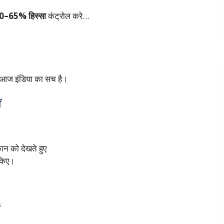
0–65% हिस्सा
कंट्रोल करे…
ज इंडिया का सच है।
ं
न को देखते हुए
 किए।