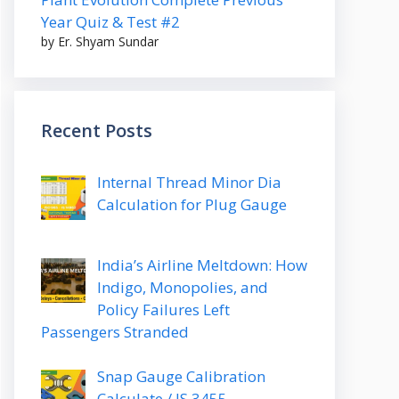
Year Quiz & Test #2
by Er. Shyam Sundar
Recent Posts
Internal Thread Minor Dia
Calculation for Plug Gauge
India’s Airline Meltdown: How
Indigo, Monopolies, and
Policy Failures Left
Passengers Stranded
Snap Gauge Calibration
Calculate / IS 3455