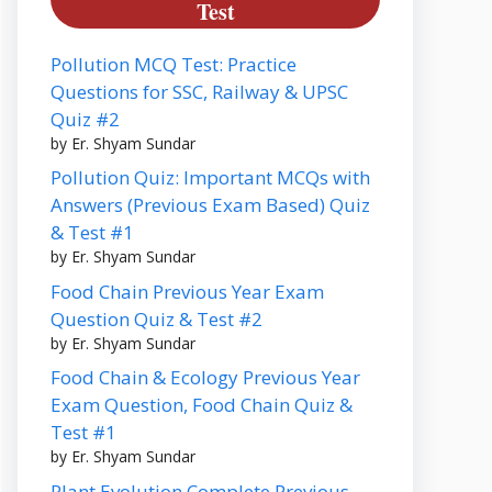
Test
Pollution MCQ Test: Practice
Questions for SSC, Railway & UPSC
Quiz #2
by Er. Shyam Sundar
Pollution Quiz: Important MCQs with
Answers (Previous Exam Based) Quiz
& Test #1
by Er. Shyam Sundar
Food Chain Previous Year Exam
Question Quiz & Test #2
by Er. Shyam Sundar
Food Chain & Ecology Previous Year
Exam Question, Food Chain Quiz &
Test #1
by Er. Shyam Sundar
Plant Evolution Complete Previous