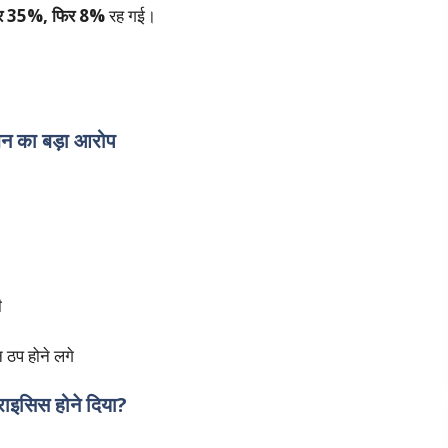
र 35%, फिर 8%
रह गई।
 का बड़ा आरोप
ी
 ठप होने लगे
्राइसिस होने दिया?