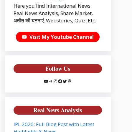
Here you find International News,
Real News Analysis, Share Market,
अतीत की घटनाएं, Webstories, Quiz, Etc.
Visit My Youtube Channel
Follow Us
YouTube
Telegram
Instagram
Facebook
Twitter
Pinterest
Real News Analysis
IPL 2026: Full Blog Post with Latest
Highlights & News