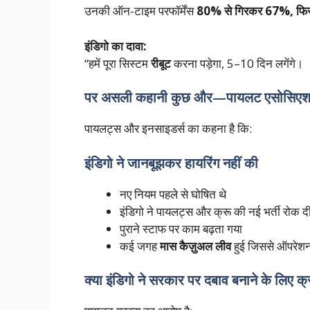
उनकी ऑन-टाइम परफॉर्मेंस
80% से गिरकर 67%, फि
इंडिगो का दावा:
“हमें पूरा सिस्टम
रीबूट
करना पड़ेगा, 5–10 दिन लगेंगे।
पर असली कहानी कुछ और—पायलट एसोसिएशन
पायलट्स और इनसाइडर्स का कहना है कि:
इंडिगो ने जानबूझकर हायरिंग नहीं की
नए नियम पहले से घोषित थे
इंडिगो ने पायलट्स और क्रू की नई भर्ती रोक द
पुराने स्टाफ पर काम बढ़ता गया
कई जगह
मास कैज़ुअल लीव
हुई जिससे ऑपरेशन
क्या इंडिगो ने सरकार पर दबाव बनाने के लिए क