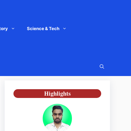
tory
Science & Tech
Highlights