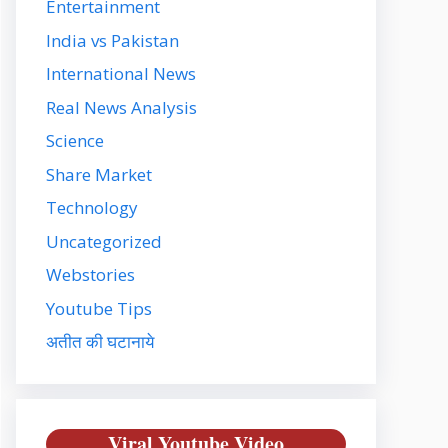
Entertainment
India vs Pakistan
International News
Real News Analysis
Science
Share Market
Technology
Uncategorized
Webstories
Youtube Tips
अतीत की घटानाये
Viral Youtube Video