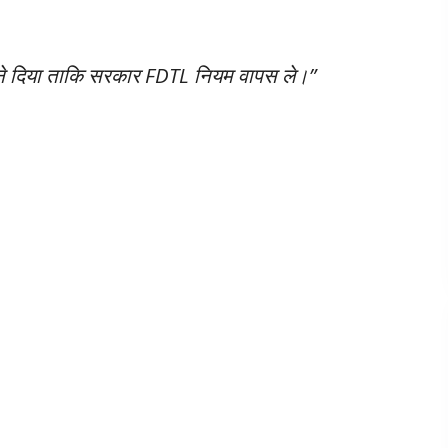
ोने दिया ताकि सरकार FDTL नियम वापस ले।”