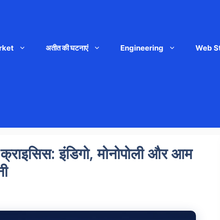
rket
अतीत की घटनाएं
Engineering
Web S
क्राइसिस: इंडिगो, मोनोपोली और आम
नी