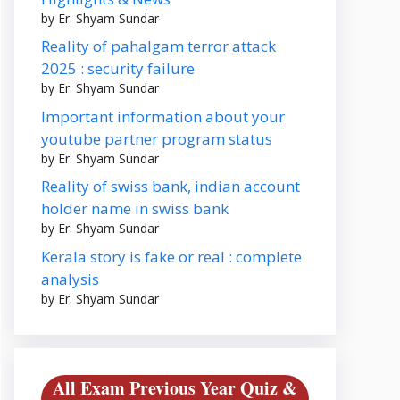
by Er. Shyam Sundar
Reality of pahalgam terror attack
2025 : security failure
by Er. Shyam Sundar
Important information about your
youtube partner program status
by Er. Shyam Sundar
Reality of swiss bank, indian account
holder name in swiss bank
by Er. Shyam Sundar
Kerala story is fake or real : complete
analysis
by Er. Shyam Sundar
All Exam Previous Year Quiz &