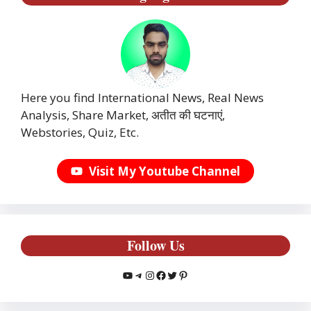
Here you find International News, Real News
Analysis, Share Market, अतीत की घटनाएं,
Webstories, Quiz, Etc.
Visit My Youtube Channel
Follow Us
YouTube
Telegram
Instagram
Facebook
Twitter
Pinterest