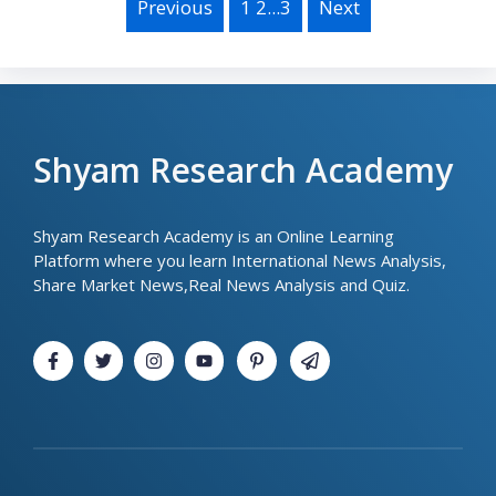
and Results
Previous
1 2...3
Next
Shyam Research Academy
Shyam Research Academy is an Online Learning
Platform where you learn International News Analysis,
Share Market News,Real News Analysis and Quiz.