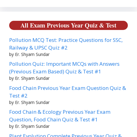
All Exam Previous Year Quiz & Test
Pollution MCQ Test: Practice Questions for SSC,
Railway & UPSC Quiz #2
by Er. Shyam Sundar
Pollution Quiz: Important MCQs with Answers
(Previous Exam Based) Quiz & Test #1
by Er. Shyam Sundar
Food Chain Previous Year Exam Question Quiz &
Test #2
by Er. Shyam Sundar
Food Chain & Ecology Previous Year Exam
Question, Food Chain Quiz & Test #1
by Er. Shyam Sundar
Plant Evolution Complete Previous Year Quiz &