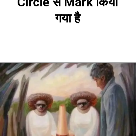
Circle से Mark किया
गया है